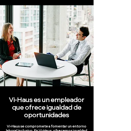
Vi-Haus es un empleador
que ofrece igualdad de
oportunidades
Vi-Haus se compromete a fomentar un entorno
laboral inclusivo. En Vi-Haus, ofrecemos igualdad