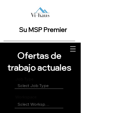
Su MSP Premier
Ofertas de
trabajo actuales
Job Type
Workspace